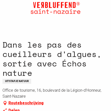
Aller
au
contenu
principal
Dans les pas des
cueilleurs d'algues,
sortie avec Échos
nature
UITSTAPJE NATUUR
Office de tourisme, 16, boulevard de la Légion-d'Honneur,
Saint-Nazaire
Routebeschrijving
Delen