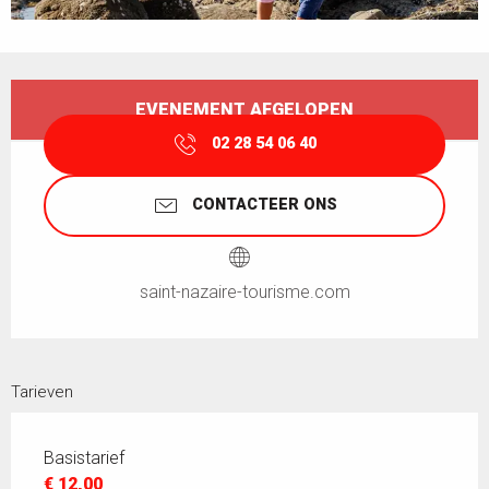
Openingstijden en contactgegevens
EVENEMENT AFGELOPEN
02 28 54 06 40
CONTACTEER ONS
saint-nazaire-tourisme.com
Tarieven
Basistarief
€ 12,00