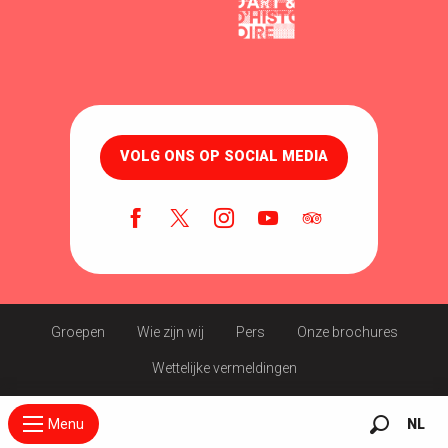
VOLG ONS OP SOCIAL MEDIA
Groepen
Wie zijn wij
Pers
Onze brochures
Wettelijke vermeldingen
Menu
NL