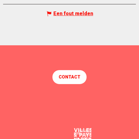
Een fout melden
CONTACT