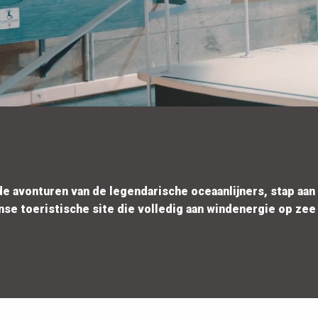
 de avonturen van de legendarische oceaanlijners, stap aa
se toeristische site die volledig aan windenergie op zee 