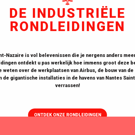
DE INDUSTRIËLE
RONDLEIDINGEN
nt-Nazaire is vol belevenissen die je nergens anders mee
eidingen ontdekt u pas werkelijk hoe immens groot deze b
te weten over de werkplaatsen van Airbus, de bouw van de
n de gigantische installaties in de havens van Nantes Saint
verrassen!
De industriële rondleidingen
ONTDEK ONZE RONDLEIDINGEN