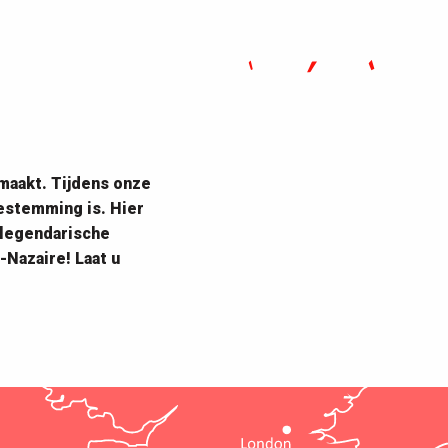
maakt. Tijdens onze
estemming is. Hier
 legendarische
-Nazaire! Laat u