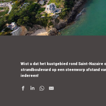
Wist u dat het kustgebied rond Saint-Nazaire o
strandboulevard op een steenworp afstand van
iedereen!