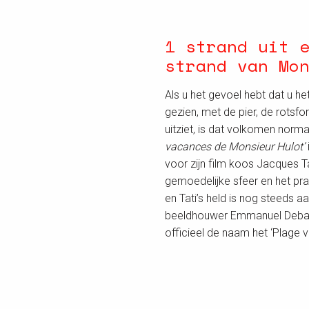
1 strand uit 
strand van Mo
Als u het gevoel hebt dat u h
gezien, met de pier, de rotsfo
uitziet, is dat volkomen norma
vacances de Monsieur Hulot’
voor zijn film koos Jacques 
gemoedelijke sfeer en het pr
en Tati’s held is nog steeds a
beeldhouwer Emmanuel Debarre
officieel de naam het ‘Plage 