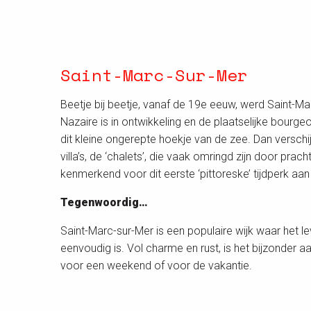
Saint-Marc-Sur-Mer
Beetje bij beetje, vanaf de 19e eeuw, werd Saint-Ma
Nazaire is in ontwikkeling en de plaatselijke bourgeo
dit kleine ongerepte hoekje van de zee. Dan versch
villa’s, de ‘chalets’, die vaak omringd zijn door pracht
kenmerkend voor dit eerste ‘pittoreske’ tijdperk aan
Tegenwoordig…
Saint-Marc-sur-Mer is een populaire wijk waar het l
eenvoudig is. Vol charme en rust, is het bijzonder 
voor een weekend of voor de vakantie.