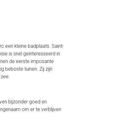
rc een kleine badplaats. Saint-
isie is snel geïnteresseerd in
ijnen de eerste imposante
ig beboste tuinen. Zij zijn
 zee.
even bijzonder goed en
aangenaam om er te verblijven