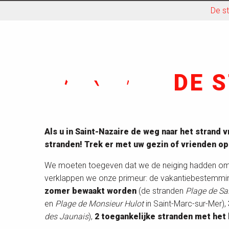
De s
DE 
Als u in Saint-Nazaire de weg naar het strand v
stranden! Trek er met uw gezin of vrienden op
We moeten toegeven dat we de neiging hadden om 
verklappen we onze primeur: de vakantiebestemming
zomer bewaakt worden
(de stranden
Plage de Sa
en
Plage de Monsieur Hulot
in Saint-Marc-sur-Mer),
des Jaunais
),
2 toegankelijke stranden met het 