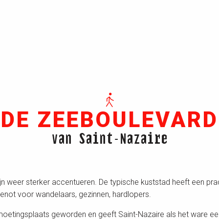
DE ZEEBOULEVARD
van Saint-Nazaire
lijn weer sterker accentueren. De typische kuststad heeft een pr
genot voor wandelaars, gezinnen, hardlopers.
etingsplaats geworden en geeft Saint-Nazaire als het ware een 