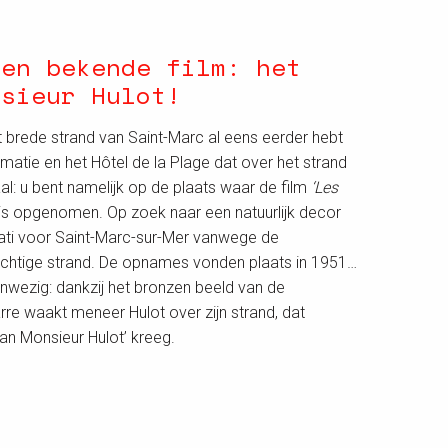
een bekende film: het
nsieur Hulot!
et brede strand van Saint-Marc al eens eerder hebt
rmatie en het Hôtel de la Plage dat over het strand
al: u bent namelijk op de plaats waar de film
‘Les
is opgenomen. Op zoek naar een natuurlijk decor
Tati voor Saint-Marc-sur-Mer vanwege de
achtige strand. De opnames vonden plaats in 1951…
anwezig: dankzij het bronzen beeld van de
 waakt meneer Hulot over zijn strand, dat
van Monsieur Hulot’ kreeg.