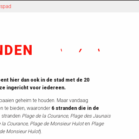
rspad
NDEN
bent hier dan ook in de stad met de 20
ze ingericht voor iedereen.
 baaien geheim te houden. Maar vandaag
en te bieden, waaronder
6 stranden die in de
e stranden
Plage de la Courance
,
Plage des Jaunais
 la Courance
,
Plage de Monsieur Hulot
en
Plage
de Monsieur Hulot
).