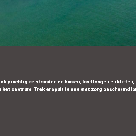
ok prachtig is: stranden en baaien, landtongen en kliffen
 het centrum. Trek eropuit in een met zorg beschermd lan