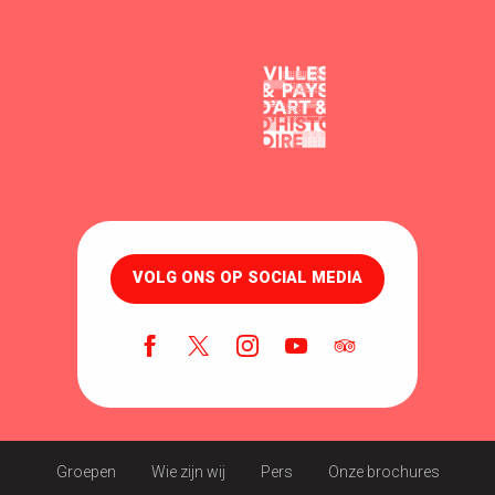
VOLG ONS OP SOCIAL MEDIA
Groepen
Wie zijn wij
Pers
Onze brochures