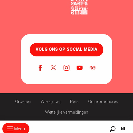
VOLG ONS OP SOCIAL MEDIA
Groepen
Wie zijn wij
Pers
Onze brochures
Wettelijke vermeldingen
Menu
NL