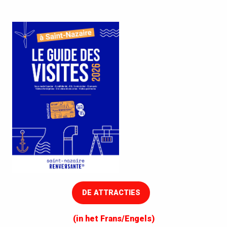
DE ATTRACTIES
(in het Frans/Engels)