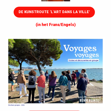
DE KUNSTROUTE ‘L’ART DANS LA VILLE’
(in het Frans/Engels)