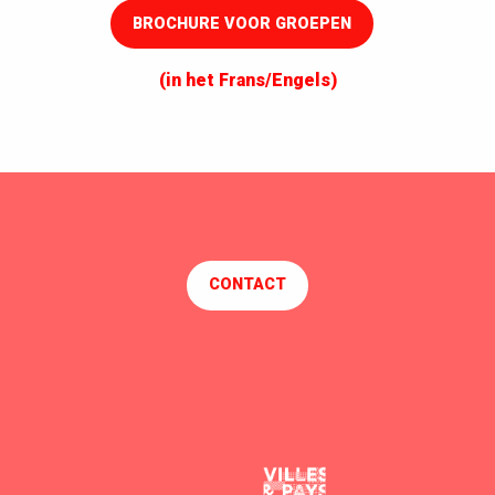
BROCHURE VOOR GROEPEN
(in het Frans/Engels)
CONTACT