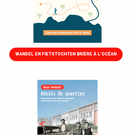
WANDEL EN FIETSTOCHTEN BRIÈRE À L’OCÉAN