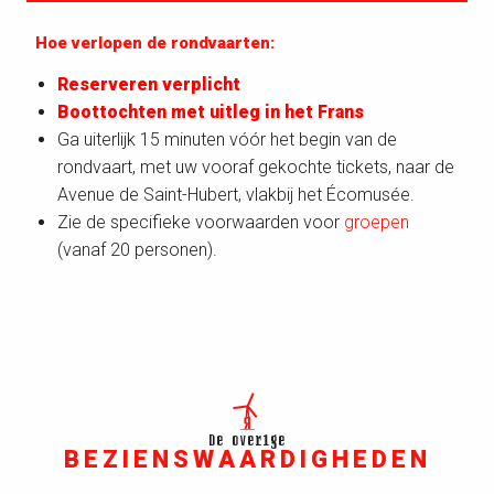
Tarieven
Hoe verlopen de rondvaarten:
Reserveren verplicht
Routebeschrijving
Boottochten met uitleg in het Frans
Ga uiterlijk 15 minuten vóór het begin van de
Toegankelijkheid
rondvaart, met uw vooraf gekochte tickets, naar de
Avenue de Saint-Hubert, vlakbij het Écomusée.
Zie de specifieke voorwaarden voor
groepen
(vanaf 20 personen).
De overige
BEZIENSWAARDIGHEDEN