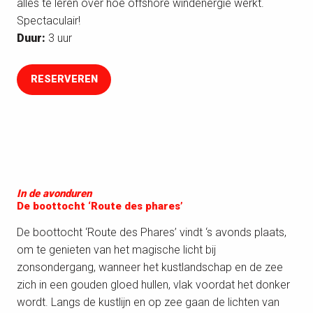
alles te leren over hoe offshore windenergie werkt.
Spectaculair!
Duur:
3 uur
RESERVEREN
In de avonduren
De boottocht ‘Route des phares’
De boottocht ‘Route des Phares’ vindt ‘s avonds plaats,
om te genieten van het magische licht bij
zonsondergang, wanneer het kustlandschap en de zee
zich in een gouden gloed hullen, vlak voordat het donker
wordt. Langs de kustlijn en op zee gaan de lichten van