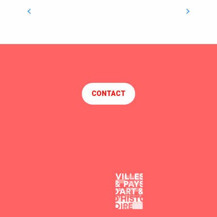
EOL Centre éolien
ATTRACTIE OVERZICHT
CONTACT