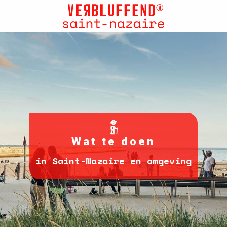
Aller
au
contenu
principal
Wat te doen
in Saint-Nazaire en omgeving