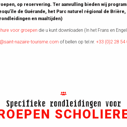
groepen, op reservering. Ter aanvulling bieden wij progr
esqu’île de Guérande, het Parc naturel régional de Brière
ondleidingen en maaltijden)
chure voor groepen
die u kunt downloaden (In het Frans en Engel
@saint-nazaire-tourisme.com
of bellen op tel.nr.
+33 (0)2 28 54
Specifieke rondleidingen voor
ROEPEN SCHOLIER