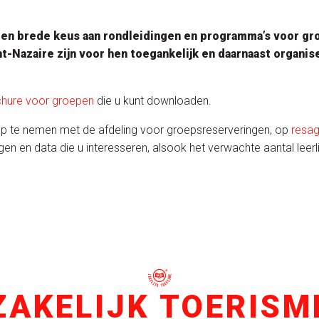
en brede keus aan rondleidingen en programma’s voor gro
int-Nazaire zijn voor hen toegankelijk en daarnaast orga
chure voor groepen
die u kunt downloaden.
op te nemen met de afdeling voor groepsreserveringen, op
resa
ngen en data die u interesseren, alsook het verwachte aantal le
ZAKELIJK TOERISM