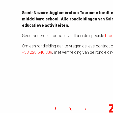
Saint-Nazaire Agglomération Tourisme biedt e
middelbare school. Alle rondleidingen van Sa
educatieve activiteiten.
Gedetailleerde informatie vindt u in de speciale
bro
Om een rondleiding aan te vragen gelieve contact 
+33 228 540 809
, met vermelding van de rondleidi