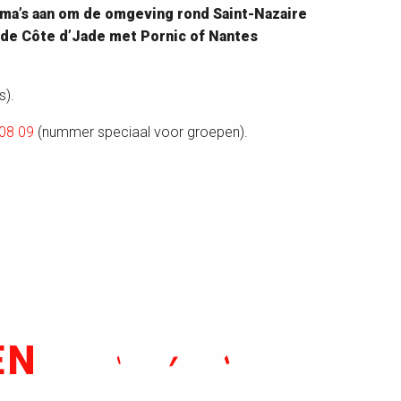
amma’s aan om de omgeving rond Saint-Nazaire
, de Côte d’Jade met Pornic of Nantes
s).
 08 09
(nummer speciaal voor groepen).
EN