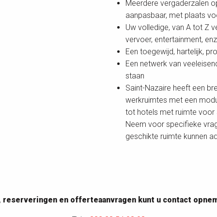
Meerdere vergaderzalen op 
aanpasbaar, met plaats v
Uw volledige, van A tot Z
vervoer, entertainment, en
Een toegewijd, hartelijk, p
Een netwerk van veeleisend
staan
Saint-Nazaire heeft een 
werkruimtes met een modul
tot hotels met ruimte voor 
Neem voor specifieke vrag
geschikte ruimte kunnen ad
n, reserveringen en offerteaanvragen kunt u contact opn