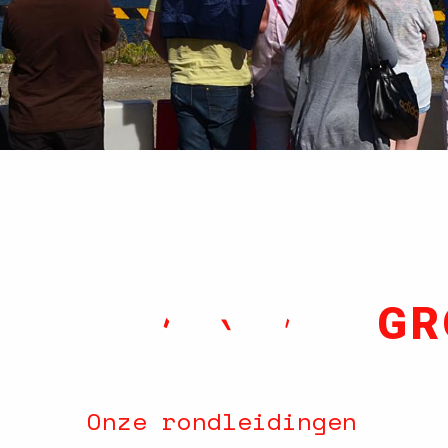
GR
Onze rondleidingen