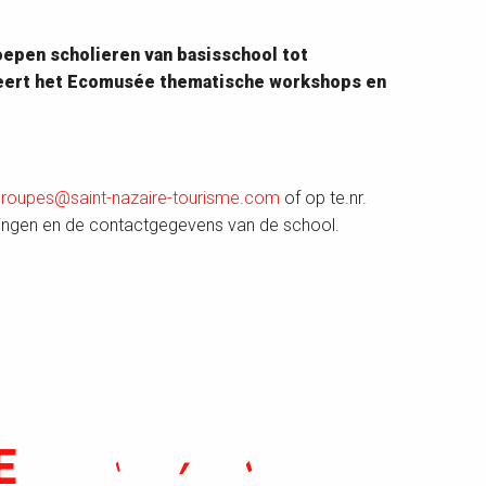
epen scholieren van basisschool tot
niseert het Ecomusée thematische workshops en
groupes@saint-nazaire-tourisme.com
of op te.nr.
erlingen en de contactgegevens van de school.
E