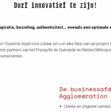
Durf innovatief te zijn!
ratie, bezieling, authenticiteit… evenals een optimale e
n Tourisme staat voor u klaar om u in elke fase van uw project 
nze partners van het Presqu’île de Guérande en Nantes Métrop
 evenementen.
De businessaf
Agglomération
Unieke en originele ruimte