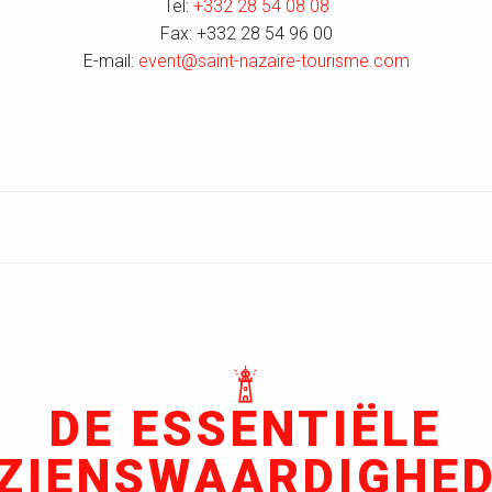
Tel:
+332 28 54 08 08
Fax: +332 28 54 96 00
E-mail:
event@saint-nazaire-tourisme.com
DE ESSENTIËLE
ZIENSWAARDIGHE