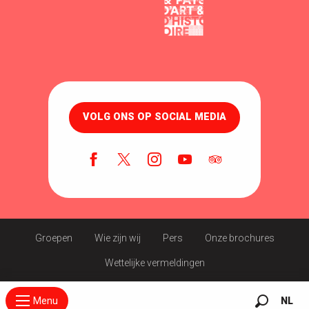
VOLG ONS OP SOCIAL MEDIA
Groepen
Wie zijn wij
Pers
Onze brochures
Wettelijke vermeldingen
Menu
NL