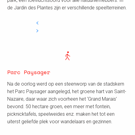
park, een toevluchtsoord voor alle natuurliefhebbers. In
de Jardin des Plantes zijn er verschillende speelterreinen.
Parc Paysager
Na de oorlog werd op een steenworp van de stadskern
het Parc Paysager aangelegd, het groene hart van Saint-
Nazaire, daar waar zich voorheen het ‘Grand Marais’
bevond. 50 hectare groen, een meer met fontein,
picknicktafels, speelweides enz. maken het tot een
uiterst geliefde plek voor wandelaars en gezinnen.