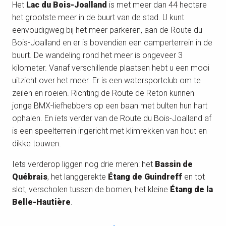
Het
Lac du Bois-Joalland
is met meer dan 44 hectare
het grootste meer in de buurt van de stad. U kunt
eenvoudigweg bij het meer parkeren, aan de Route du
Bois-Joalland en er is bovendien een camperterrein in de
buurt. De wandeling rond het meer is ongeveer 3
kilometer. Vanaf verschillende plaatsen hebt u een mooi
uitzicht over het meer. Er is een watersportclub om te
zeilen en roeien. Richting de Route de Reton kunnen
jonge BMX-liefhebbers op een baan met bulten hun hart
ophalen. En iets verder van de Route du Bois-Joalland af
is een speelterrein ingericht met klimrekken van hout en
dikke touwen.
Iets verderop liggen nog drie meren: het
Bassin de
Québrais
, het langgerekte
Étang de Guindreff
en tot
slot, verscholen tussen de bomen, het kleine
Étang de la
Belle-Hautière
.