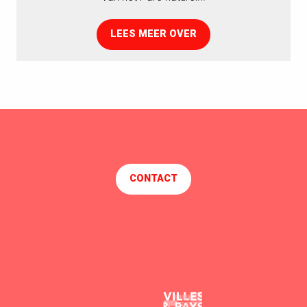
LEES MEER OVER
CONTACT