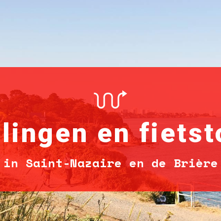
lingen en fietst
in Saint-Nazaire en de Brière