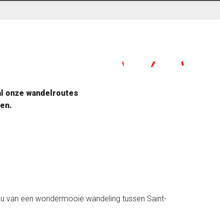
 al onze wandelroutes
en.
t u van een wondermooie wandeling tussen Saint-