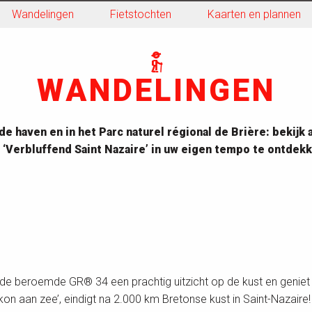
Wandelingen
Fietstochten
Kaarten en plannen
WANDELINGEN
de haven en in het Parc naturel régional de Brière: bekijk
‘Verbluffend Saint Nazaire’ in uw eigen tempo te ontdekk
of de beroemde GR® 34 een prachtig uitzicht op de kust en genie
on aan zee’, eindigt na 2.000 km Bretonse kust in Saint-Nazaire!