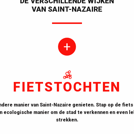
DE VERSCHILLENDE WIJKEN
VAN SAINT-NAZAIRE
FIETSTOCHTEN
ndere manier van Saint-Nazaire genieten. Stap op de fiets
en ecologische manier om de stad te verkennen en even le
strekken.