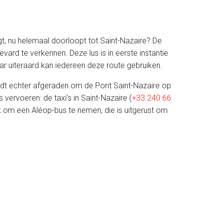
gt, nu helemaal doorloopt tot Saint-Nazaire? De
ard te verkennen. Deze lus is in eerste instantie
aar uiteraard kan iedereen deze route gebruiken.
rdt echter afgeraden om de Pont Saint-Nazaire op
vervoeren: de taxi’s in Saint-Nazaire (
+33 240 66
jk om een Aléop-bus te nemen, die is uitgerust om