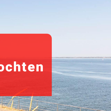
ochten