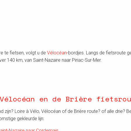
 te fietsen, volgt u de
Vélocéan
-bordjes. Langs de fietsroute g
ver 140 km, van Saint-Nazaire naar Piriac-Sur-Mer.
Vélocéan en de Brière fietsro
and zijn? Loire à Vélo, Vélocéan of de Brière route? of alle drie?
mstige gekleurde lijn:
Saint-Nazaire naar Cordemais