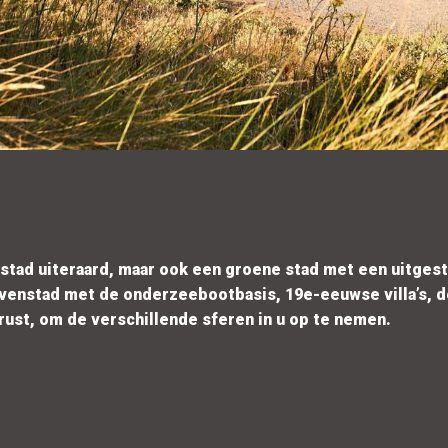
ststad uiteraard, maar ook een groene stad met een uitges
 havenstad met de onderzeebootbasis, 19e-eeuwse villa’s,
 rust, om de verschillende sferen in u op te nemen.