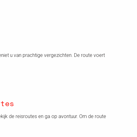
eniet u van prachtige vergezichten. De route voert
utes
 Bekijk de reisroutes en ga op avontuur. Om de route