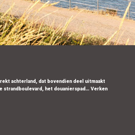
trekt achterland, dat bovendien deel uitmaakt
 de strandboulevard, het douanierspad… Verken