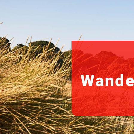
Wande