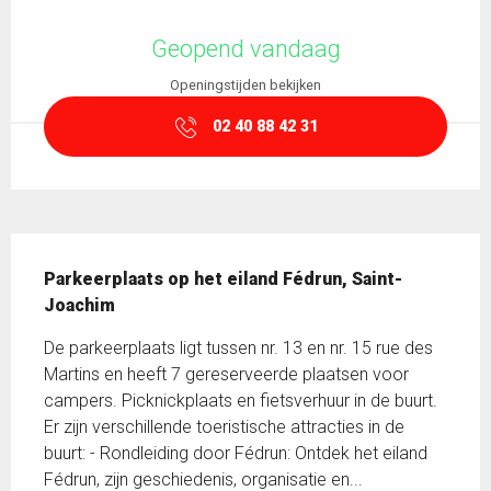
Openingstijden en contactgegevens
Geopend vandaag
Openingstijden bekijken
02 40 88 42 31
Beschrijving
Parkeerplaats op het eiland Fédrun, Saint-
Joachim
De parkeerplaats ligt tussen nr. 13 en nr. 15 rue des 
Martins en heeft 7 gereserveerde plaatsen voor 
campers. Picknickplaats en fietsverhuur in de buurt. 
Er zijn verschillende toeristische attracties in de 
buurt: - Rondleiding door Fédrun: Ontdek het eiland 
Fédrun, zijn geschiedenis, organisatie en...