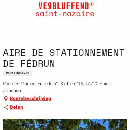
Aller
au
contenu
principal
AIRE DE STATIONNEMENT
DE FÉDRUN
PARKEERHAVEN
Rue des Martins, Entre le n°13 et le n°15, 44720 Saint-
Joachim
Routebeschrijving
Delen