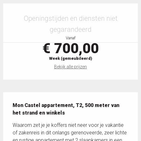
Openingstijden en contactgegevens
Openingstijden en diensten niet
gegarandeerd
Vanaf
€ 700,00
Week (gemeubileerd)
Bekijk alle prijzen
Beschrijving
Mon Castel appartement, T2, 500 meter van 
het strand en winkels
Waarom zet je je koffers niet neer voor je vakantie 
of zakenreis in dit onlangs gerenoveerde, zeer lichte 
en rustige appartement met 2 slaapkamers in een 