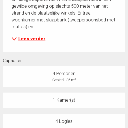
gewilde omgeving op slechts 500 meter van het 
strand en de plaatselijke winkels. Entree, 
woonkamer met slaapbank (tweepersoonsbed met 
matras) en...
Lees verder
Capaciteit
4 Personen
2
Gebied : 36 m
1 Kamer(s)
4 Logies