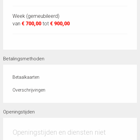
Week (gemeubileerd)
van
€ 700,00
tot
€ 900,00
Betalingsmethoden
Betaalkaarten
Overschrijvingen
Openingstijden
Openingstijden en diensten niet