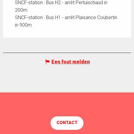
SNCF-station : Bus H2 - arrêt Pertuischaud in
200m
SNCF-station : Bus H1 - arrêt Plaisance Coubertin
in 900m
Een fout melden
CONTACT