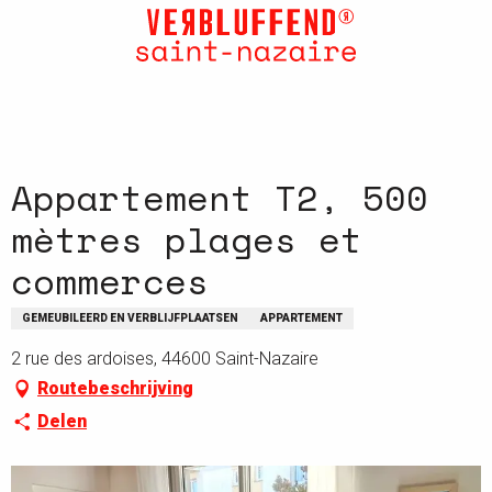
Aller
au
contenu
principal
Appartement T2, 500
mètres plages et
commerces
GEMEUBILEERD EN VERBLIJFPLAATSEN
APPARTEMENT
2 rue des ardoises, 44600 Saint-Nazaire
Routebeschrijving
Delen