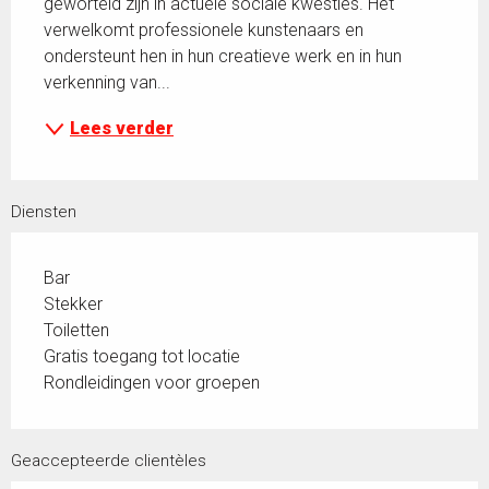
geworteld zijn in actuele sociale kwesties. Het 
verwelkomt professionele kunstenaars en 
ondersteunt hen in hun creatieve werk en in hun 
verkenning van...
Lees verder
Diensten
Bar
Stekker
Toiletten
Gratis toegang tot locatie
Rondleidingen voor groepen
Geaccepteerde clientèles