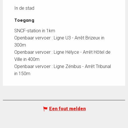
In de stad
Toegang
Toegang
SNCF-station in 1km
Openbaar vervoer : Ligne U3 - Arrêt Brizeux in
300m
Openbaar vervoer : Ligne Hélyce - Arrêt Hôtel de
Ville in 400m
Openbaar vervoer : Ligne Zénibus - Arrêt Tribunal
in 150m
Een fout melden