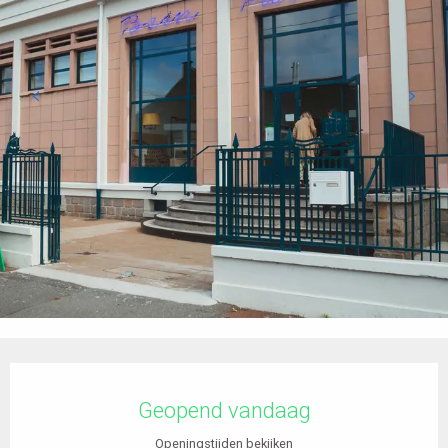
Openingstijden en contactgegevens
Geopend vandaag
Openingstijden bekijken