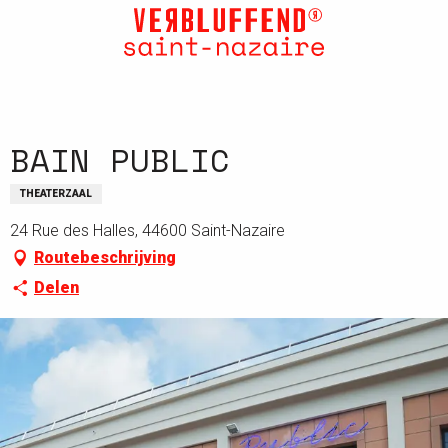
Aller
au
contenu
principal
BAIN PUBLIC
THEATERZAAL
24 Rue des Halles, 44600 Saint-Nazaire
Routebeschrijving
Delen