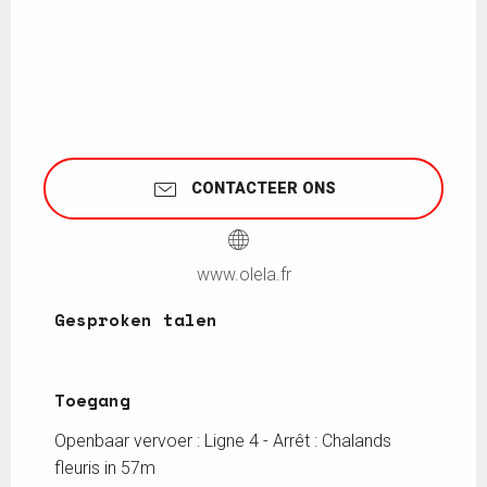
CONTACTEER ONS
www.olela.fr
Gesproken talen
Gesproken talen
Toegang
Toegang
Openbaar vervoer : Ligne 4 - Arrêt : Chalands
fleuris in 57m