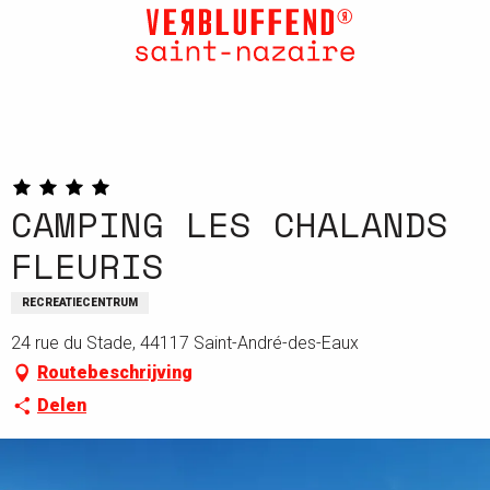
Aller
au
contenu
principal
CAMPING LES CHALANDS
FLEURIS
RECREATIECENTRUM
24 rue du Stade, 44117 Saint-André-des-Eaux
Routebeschrijving
Delen