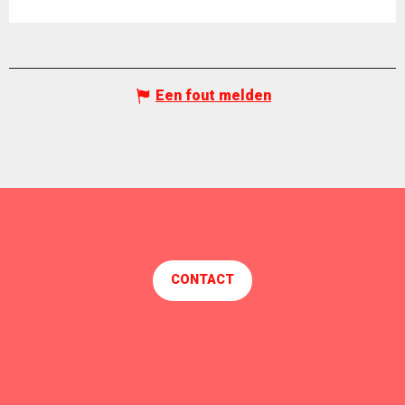
Een fout melden
CONTACT