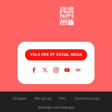
VOLG ONS OP SOCIAL MEDIA
Groepen
Wie zijn wij
Pers
Onze brochures
Wettelijke vermeldingen