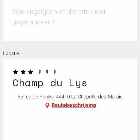
Openingstijden en diensten niet
gegarandeerd
Locatie
Champ du Lys
65 rue de Penlys, 44410 La Chapelle-des-Marais
Routebeschrijving