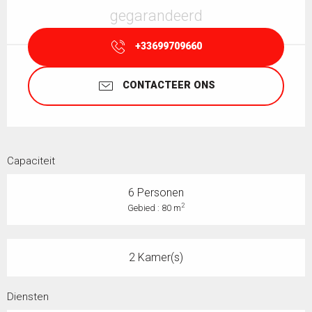
gegarandeerd
+33699709660
CONTACTEER ONS
Capaciteit
6 Personen
2
Gebied : 80 m
2 Kamer(s)
Diensten