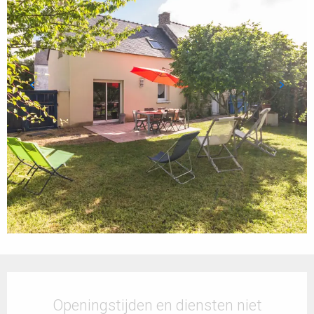
Openingstijden en contactgegevens
Openingstijden en diensten niet