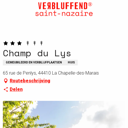
Aller
au
contenu
principal
Champ du Lys
GEMEUBILEERD EN VERBLIJFPLAATSEN
HUIS
65 rue de Penlys, 44410 La Chapelle-des-Marais
Routebeschrijving
Delen