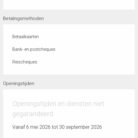
Betalingsmethoden
Betaalkaarten
Bank- en postcheques
Reischeques
Openingstijden
Openingstijden en diensten niet
gegarandeerd
Vanaf 6 mei 2026 tot 30 september 2026