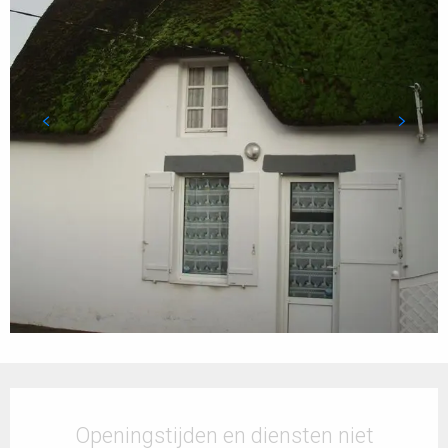
Openingstijden en contactgegevens
Openingstijden en diensten niet