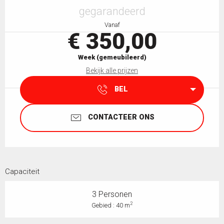
gegarandeerd
Vanaf
€ 350,00
Week (gemeubileerd)
Bekijk alle prijzen
BEL
CONTACTEER ONS
Capaciteit
3 Personen
2
Gebied : 40 m