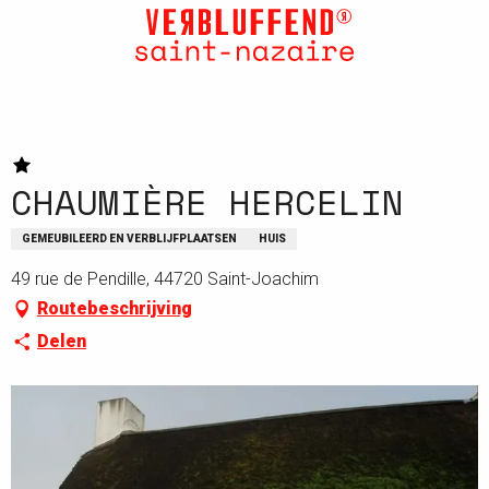
Aller
au
contenu
principal
CHAUMIÈRE HERCELIN
GEMEUBILEERD EN VERBLIJFPLAATSEN
HUIS
49 rue de Pendille, 44720 Saint-Joachim
Routebeschrijving
Delen