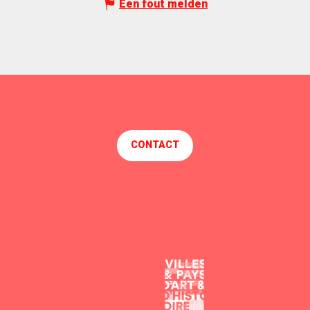
Een fout melden
CONTACT