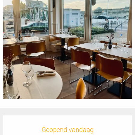
Openingstijden en contactgegevens
Geopend vandaag