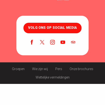
VOLG ONS OP SOCIAL MEDIA
Groepen
Wie zijn wij
Pers
Onze brochures
Wettelijke vermeldingen