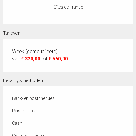
Gîtes de France
Tarieven
Week (gemeubileerd)
van
€ 320,00
tot
€ 560,00
Betalingsmethoden
Bank- en postcheques
Reischeques
Cash
Overschrijvingen