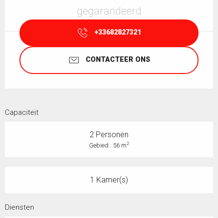
gegarandeerd
+33682827321
CONTACTEER ONS
Capaciteit
2 Personen
2
Gebied : 56 m
1 Kamer(s)
Diensten