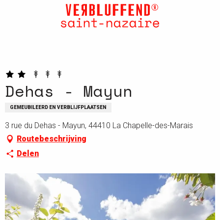
Aller
au
contenu
principal
Dehas - Mayun
GEMEUBILEERD EN VERBLIJFPLAATSEN
3 rue du Dehas - Mayun, 44410 La Chapelle-des-Marais
Routebeschrijving
Delen