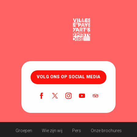
VOLG ONS OP SOCIAL MEDIA
Groepen
Wie zijn wij
Pers
Onze brochures