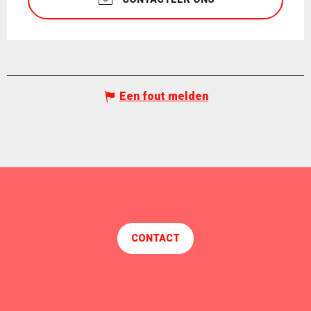
Een fout melden
CONTACT