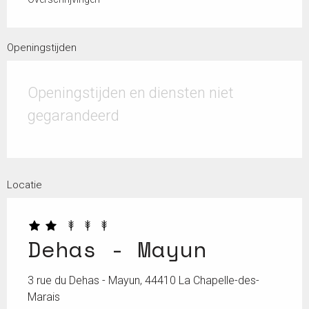
Openingstijden
Openingstijden en diensten niet
gegarandeerd
Locatie
Dehas - Mayun
3 rue du Dehas - Mayun, 44410 La Chapelle-des-
Marais