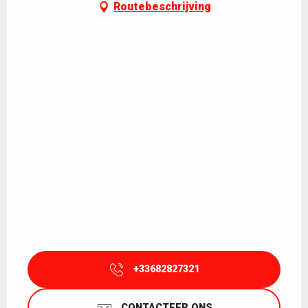
Routebeschrijving
+33682827321
CONTACTEER ONS