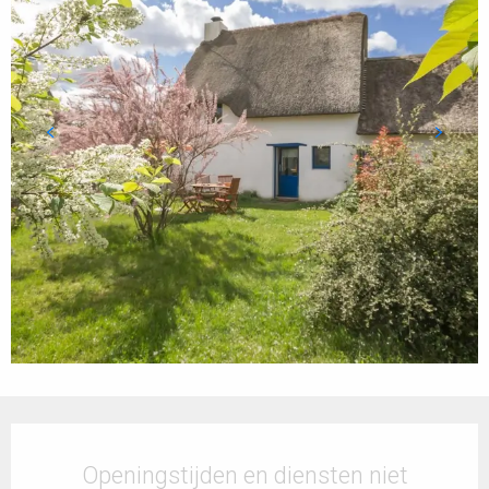
Openingstijden en contactgegevens
Openingstijden en diensten niet