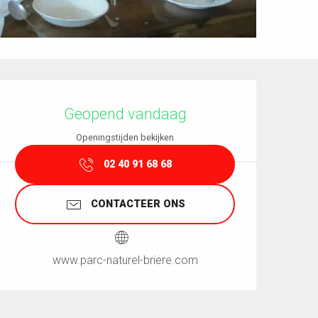
Openingstijden en contactgegevens
Geopend vandaag
Openingstijden bekijken
02 40 91 68 68
CONTACTEER ONS
www.parc-naturel-briere.com