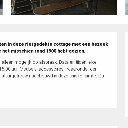
achten in deze rietgedekte cottage met een bezoek 
je het misschien rond 1900 hebt gezien.
alleen mogelijk op afspraak. Data en tijden: elke 
.00 uur. Meubels, accessoires - waaronder een 
 natuurgetrouw nagebouwd in deze unieke ruimte. Ga 