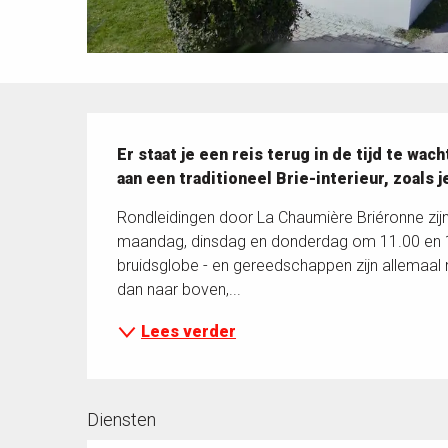
Beschrijving
Er staat je een reis terug in de tijd te w
aan een traditioneel Brie-interieur, zoals 
Rondleidingen door La Chaumière Briéronne zijn 
maandag, dinsdag en donderdag om 11.00 en 15
bruidsglobe - en gereedschappen zijn allemaal
dan naar boven,...
Lees verder
Diensten