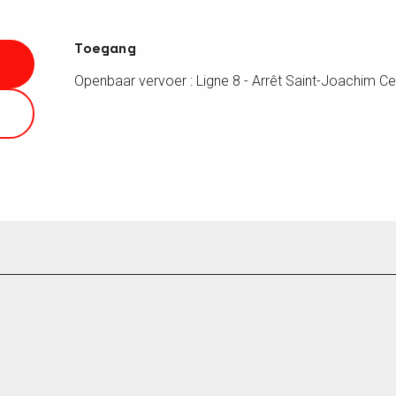
Toegang
Toegang
Openbaar vervoer : Ligne 8 - Arrêt Saint-Joachim Ce