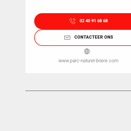
02 40 91 68 68
CONTACTEER ONS
www.parc-naturel-briere.com