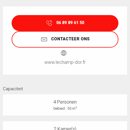
Openingstijden en contactgegevens
06 89 89 61 50
CONTACTEER ONS
www.lechamp-dor.fr
Capaciteit
4 Personen
2
Gebied : 55 m
2 Kamer(s)