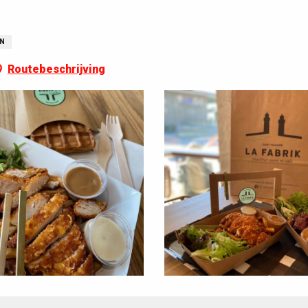
EN
Routebeschrijving