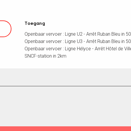
Toegang
Toegang
Openbaar vervoer : Ligne U2 - Arrêt Ruban Bleu in 
Openbaar vervoer : Ligne U3 - Arrêt Ruban Bleu in 
Openbaar vervoer : Ligne Hélyce - Arrêt Hôtel de Vil
SNCF-station in 2km