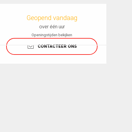
Openingstijden en contactgegevens
Geopend vandaag
over één uur
Openingstijden bekijken
CONTACTEER ONS