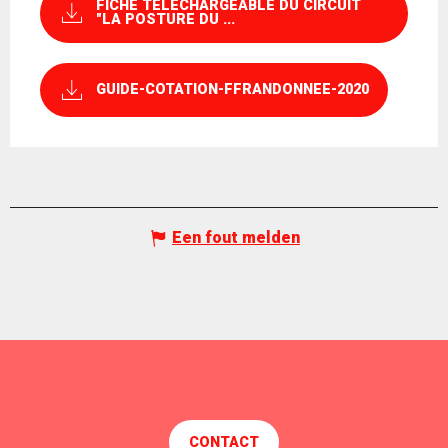
FICHE TÉLÉCHARGEABLE DU CIRCUIT
"LA POSTURE DU ...
GUIDE-COTATION-FFRANDONNEE-2020
Een fout melden
CONTACT