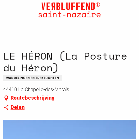
Aller
au
contenu
principal
LE HÉRON (La Posture
du Héron)
WANDELINGEN EN TREKTOCHTEN
44410 La Chapelle-des-Marais
Routebeschrijving
Delen