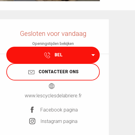
Openingstijden en contactgegevens
Gesloten voor vandaag
Openingstijden bekijken
BEL
CONTACTEER ONS
www.lescyclesdelabriere.fr
Facebook pagina
Instagram pagina