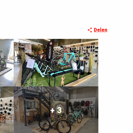
Delen
+ 3