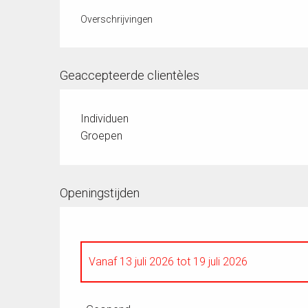
Overschrijvingen
Geaccepteerde clientèles
Individuen
Groepen
Openingstijden
Vanaf
13 juli 2026
tot
19 juli 2026
Heel het jaar