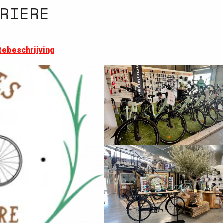
RIERE
tebeschrijving