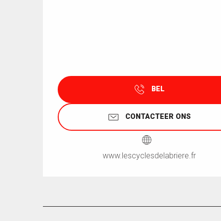
BEL
CONTACTEER ONS
www.lescyclesdelabriere.fr