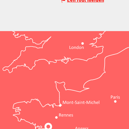
Een fout melden