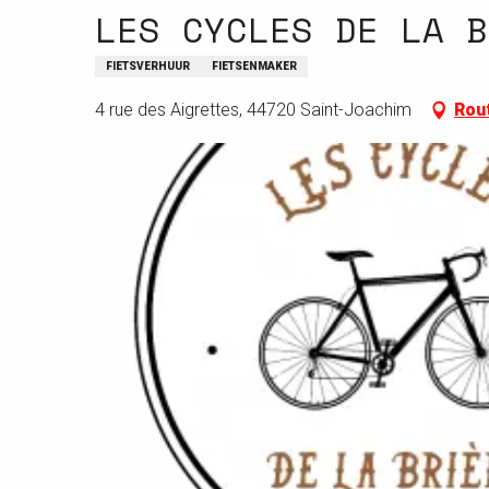
LES CYCLES DE LA B
FIETSVERHUUR
FIETSENMAKER
4 rue des Aigrettes, 44720 Saint-Joachim
Rou