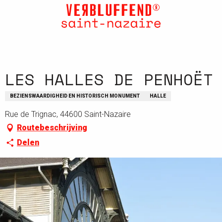
Aller
au
contenu
principal
LES HALLES DE PENHOËT
BEZIENSWAARDIGHEID EN HISTORISCH MONUMENT
HALLE
Rue de Trignac, 44600 Saint-Nazaire
Routebeschrijving
Delen