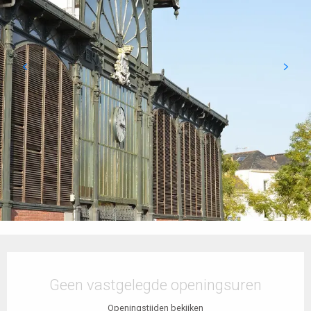
Openingstijden en contactgegevens
Geen vastgelegde openingsuren
Openingstijden bekijken