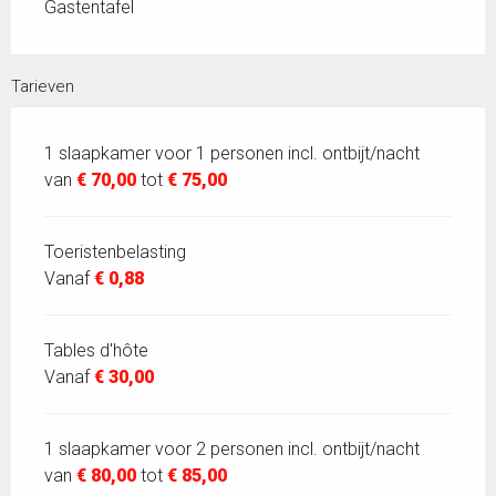
Gastentafel
Tarieven
1 slaapkamer voor 1 personen incl. ontbijt/nacht
van
€ 70,00
tot
€ 75,00
Toeristenbelasting
Vanaf
€ 0,88
Tables d'hôte
Vanaf
€ 30,00
1 slaapkamer voor 2 personen incl. ontbijt/nacht
van
€ 80,00
tot
€ 85,00