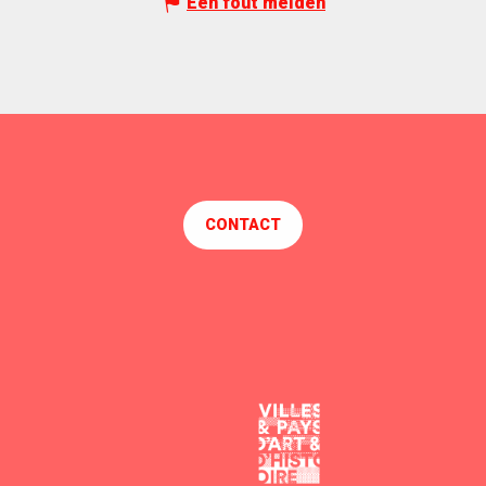
Een fout melden
CONTACT