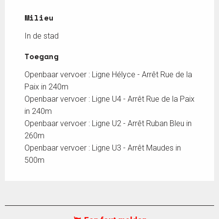
Milieu
Milieu
In de stad
Toegang
Toegang
Openbaar vervoer : Ligne Hélyce - Arrêt Rue de la
Paix in 240m
Openbaar vervoer : Ligne U4 - Arrêt Rue de la Paix
in 240m
Openbaar vervoer : Ligne U2 - Arrêt Ruban Bleu in
260m
Openbaar vervoer : Ligne U3 - Arrêt Maudes in
500m