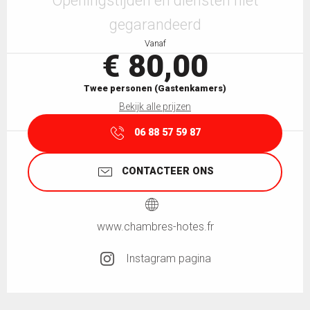
Openingstijden en diensten niet
gegarandeerd
Vanaf
€ 80,00
Twee personen (Gastenkamers)
Bekijk alle prijzen
06 88 57 59 87
CONTACTEER ONS
www.chambres-hotes.fr
Instagram pagina