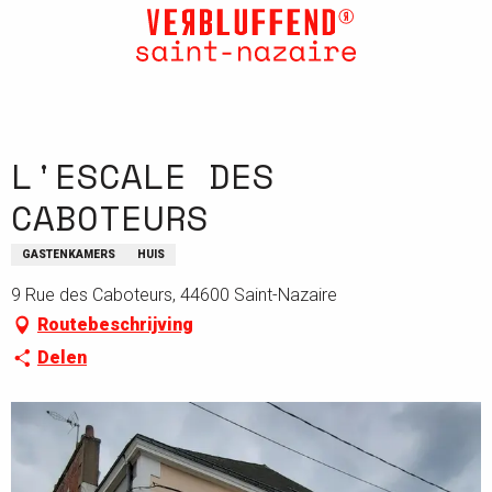
Aller
au
contenu
principal
L'ESCALE DES
CABOTEURS
GASTENKAMERS
HUIS
9 Rue des Caboteurs, 44600 Saint-Nazaire
Routebeschrijving
Delen