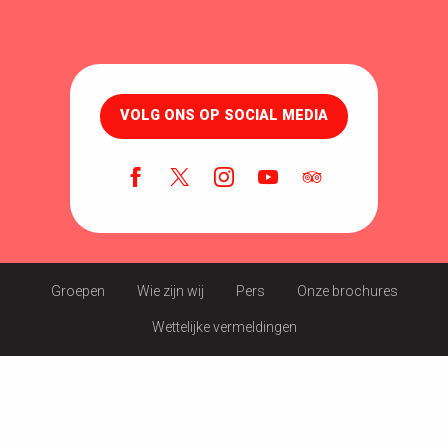
VOLG ONS OP SOCIAL MEDIA
Groepen
Wie zijn wij
Pers
Onze brochures
Wettelijke vermeldingen