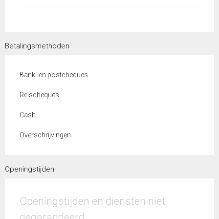
Betalingsmethoden
Bank- en postcheques
Reischeques
Cash
Overschrijvingen
Openingstijden
Openingstijden en diensten niet
gegarandeerd