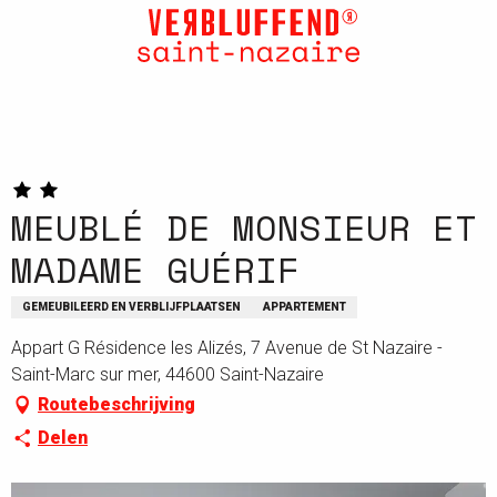
Aller
au
contenu
principal
MEUBLÉ DE MONSIEUR ET
MADAME GUÉRIF
GEMEUBILEERD EN VERBLIJFPLAATSEN
APPARTEMENT
Appart G Résidence les Alizés, 7 Avenue de St Nazaire -
Saint-Marc sur mer, 44600 Saint-Nazaire
Routebeschrijving
Delen