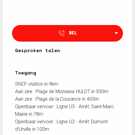
BEL
Gesproken talen
Gesproken talen
Toegang
Toegang
SNCF-station in 9km
Aan zee : Plage de Monsieur HULOT in 300m
Aan zee : Plage de la Courance in 450m
Openbaar vervoer : Ligne U3 - Arrêt: Saint-Marc
Mairie in 78m
Openbaar vervoer : Ligne U2 - Arrêt: Dumont
d'Urville in 100m