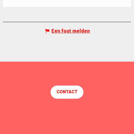
Een fout melden
CONTACT