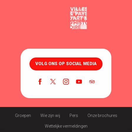
VOLG ONS OP SOCIAL MEDIA
Groepen
Wie zijn wij
Pers
Onze brochures
Wettelijke vermeldingen