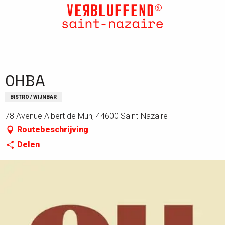
Aller
au
contenu
principal
OHBA
BISTRO / WIJNBAR
78 Avenue Albert de Mun, 44600 Saint-Nazaire
Routebeschrijving
Delen