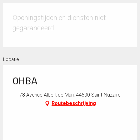
Openingstijden en diensten niet
gegarandeerd
Locatie
OHBA
78 Avenue Albert de Mun, 44600 Saint-Nazaire
Routebeschrijving