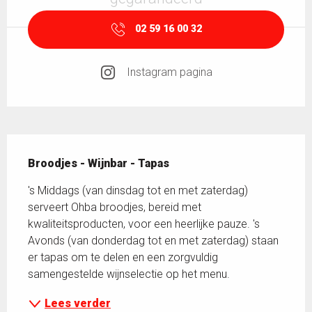
02 59 16 00 32
Instagram pagina
Beschrijving
Broodjes - Wijnbar - Tapas
's Middags (van dinsdag tot en met zaterdag) 
serveert Ohba broodjes, bereid met 
kwaliteitsproducten, voor een heerlijke pauze. 's 
Avonds (van donderdag tot en met zaterdag) staan 
er tapas om te delen en een zorgvuldig 
samengestelde wijnselectie op het menu.
Lees verder