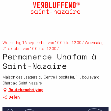
Aller
au
contenu
principal
Woensdag 16 september van 10:00 tot 12:00 / Woensdag
21 oktober van 10:00 tot 12:00 / ...
Permanence Unafam à
Saint-Nazaire
Maison des usagers du Centre Hospitalier, 11, boulevard
Charpak, Saint-Nazaire
Routebeschrijving
Delen