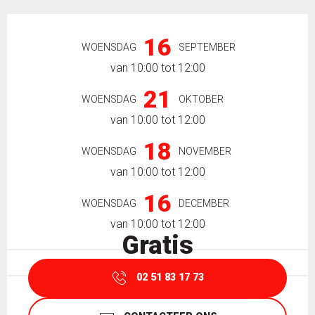
Openingstijden en contactgegevens
16
WOENSDAG
SEPTEMBER
van 10:00 tot 12:00
21
WOENSDAG
OKTOBER
van 10:00 tot 12:00
18
WOENSDAG
NOVEMBER
van 10:00 tot 12:00
16
WOENSDAG
DECEMBER
van 10:00 tot 12:00
Gratis
02 51 83 17 73