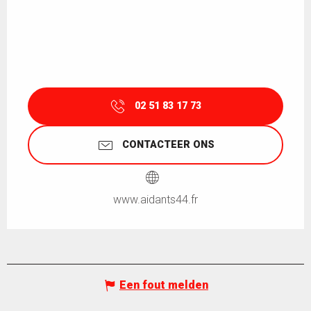
02 51 83 17 73
CONTACTEER ONS
www.aidants44.fr
Een fout melden