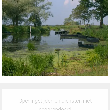
Openingstijden en contactgegevens
Openingstijden en diensten niet
gegarandeerd