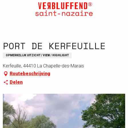
Aller
au
contenu
principal
PORT DE KERFEUILLE
OPMERKELIJK UITZICHT / VIEW / HIGHLIGHT
Kerfeuille, 44410 La Chapelle-des-Marais
Routebeschrijving
Delen