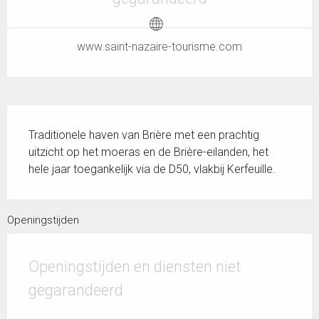
www.saint-nazaire-tourisme.com
Beschrijving
Traditionele haven van Brière met een prachtig 
uitzicht op het moeras en de Brière-eilanden, het 
hele jaar toegankelijk via de D50, vlakbij Kerfeuille.
Openingstijden
Openingstijden en diensten niet
gegarandeerd