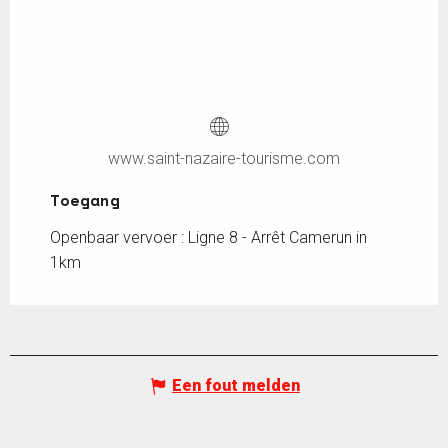
www.saint-nazaire-tourisme.com
Toegang
Toegang
Openbaar vervoer : Ligne 8 - Arrêt Camerun in
1km
Een fout melden