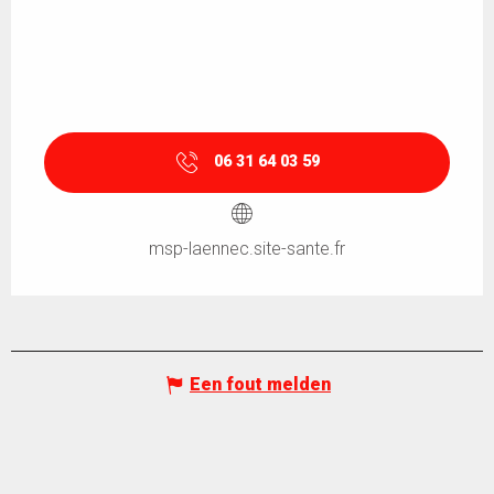
06 31 64 03 59
msp-laennec.site-sante.fr
Een fout melden