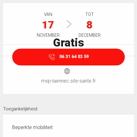
Openingstijden en contactgegevens
VAN
TOT
17
8
NOVEMBER
DECEMBER
Gratis
06 31 64 03 59
msp-laennec.site-sante.fr
Toegankelijkheid
Beperkte mobiliteit