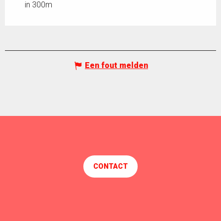
in 300m
Een fout melden
CONTACT