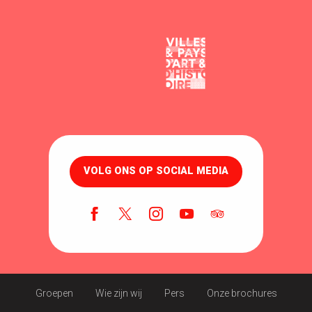
VOLG ONS OP SOCIAL MEDIA
Groepen
Wie zijn wij
Pers
Onze brochures