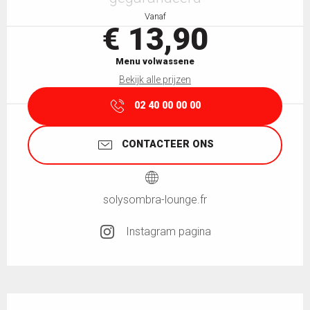
Vanaf
€ 13,90
Menu volwassene
Bekijk alle prijzen
02 40 00 00 00
CONTACTEER ONS
solysombra-lounge.fr
Instagram pagina
Beschrijving