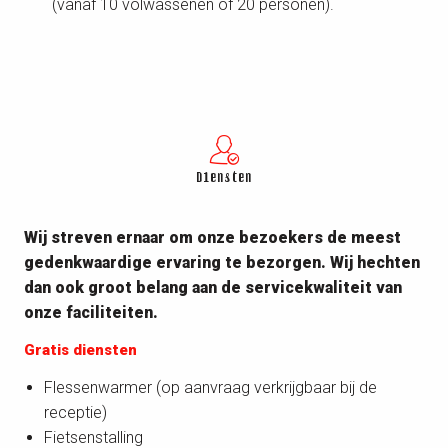
(vanaf 10 volwassenen of 20 personen).
Diensten
Wij streven ernaar om onze bezoekers de meest
gedenkwaardige ervaring te bezorgen. Wij hechten
dan ook groot belang aan de servicekwaliteit van
onze faciliteiten.
Gratis diensten
Flessenwarmer (op aanvraag verkrijgbaar bij de
receptie)
Fietsenstalling