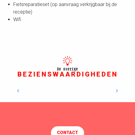
Fietsreparatieset (op aanvraag verkrijgbaar bij de
receptie)
Wifi
De overige
BEZIENSWAARDIGHEDEN
EOL Centre éolien
Met de neus in de wind
ATTRACTIE OVERZICHT
CONTACT