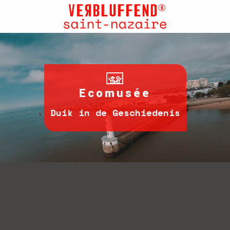
Aller
au
contenu
principal
Ecomusée
Duik in de Geschiedenis