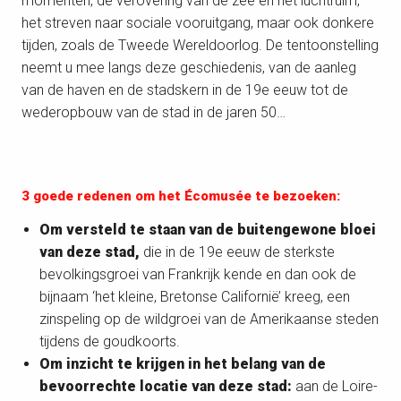
momenten, de verovering van de zee en het luchtruim,
het streven naar sociale vooruitgang, maar ook donkere
tijden, zoals de Tweede Wereldoorlog. De tentoonstelling
neemt u mee langs deze geschiedenis, van de aanleg
van de haven en de stadskern in de 19e eeuw tot de
wederopbouw van de stad in de jaren 50…
3 goede redenen om het Écomusée te bezoeken:
Om versteld te staan van de buitengewone bloei
van deze stad,
die in de 19e eeuw de sterkste
bevolkingsgroei van Frankrijk kende en dan ook de
bijnaam ‘het kleine, Bretonse Californië’ kreeg, een
zinspeling op de wildgroei van de Amerikaanse steden
tijdens de goudkoorts.
Om inzicht te krijgen in het belang van de
bevoorrechte locatie van deze stad:
aan de Loire-