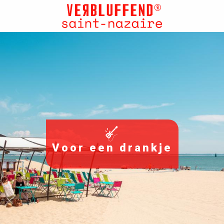
Aller
au
contenu
principal
Voor een drankje