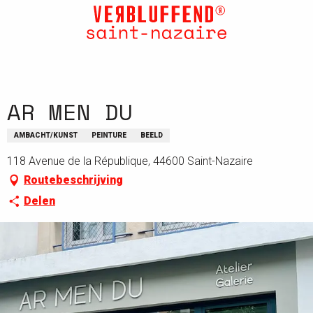
Aller
au
contenu
principal
AR MEN DU
AMBACHT/KUNST
PEINTURE
BEELD
118 Avenue de la République, 44600 Saint-Nazaire
Routebeschrijving
Delen