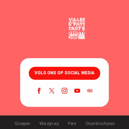
VOLG ONS OP SOCIAL MEDIA
Groepen
Wie zijn wij
Pers
Onze brochures