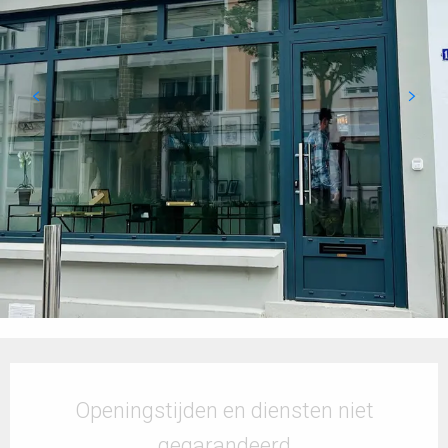
Openingstijden en contactgegevens
Openingstijden en diensten niet
gegarandeerd