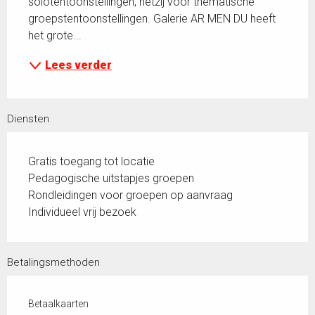
solotentoonstellingen, hetzij voor thematische 
groepstentoonstellingen. Galerie AR MEN DU heeft 
het grote...
Lees verder
Diensten
Gratis toegang tot locatie
Pedagogische uitstapjes groepen
Rondleidingen voor groepen op aanvraag
Individueel vrij bezoek
Betalingsmethoden
Betaalkaarten