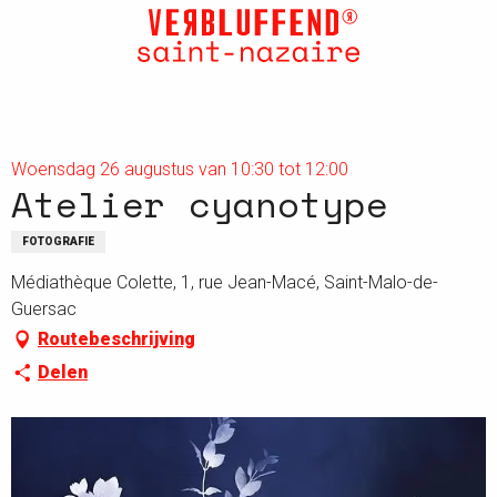
Aller
au
contenu
principal
Woensdag 26 augustus van 10:30 tot 12:00
Atelier cyanotype
FOTOGRAFIE
Médiathèque Colette, 1, rue Jean-Macé, Saint-Malo-de-
Guersac
Routebeschrijving
Delen