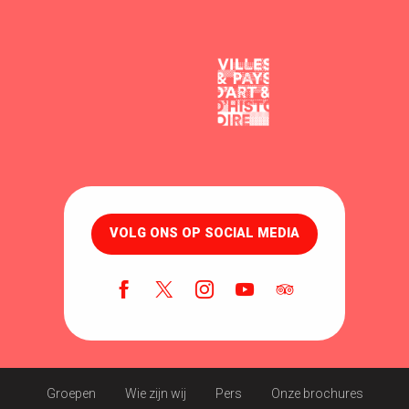
VOLG ONS OP SOCIAL MEDIA
Groepen
Wie zijn wij
Pers
Onze brochures