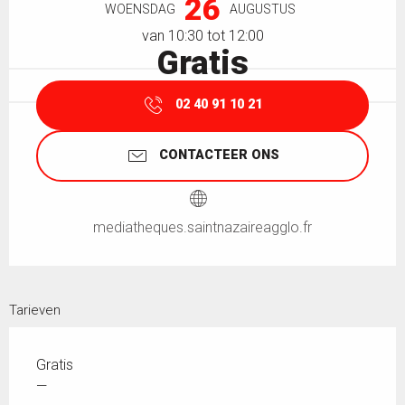
26
WOENSDAG
AUGUSTUS
van 10:30 tot 12:00
Gratis
02 40 91 10 21
CONTACTEER ONS
mediatheques.saintnazaireagglo.fr
Tarieven
Gratis
—