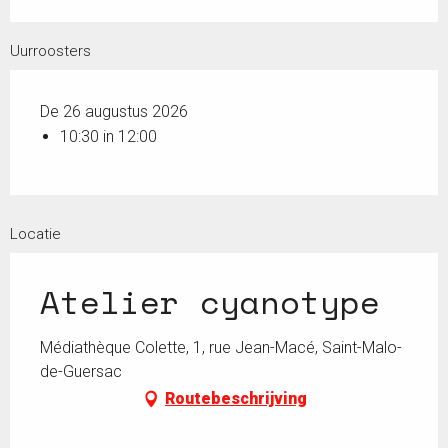
Uurroosters
De 26 augustus 2026
10:30 in 12:00
Locatie
Atelier cyanotype
Médiathèque Colette, 1, rue Jean-Macé, Saint-Malo-
de-Guersac
Routebeschrijving