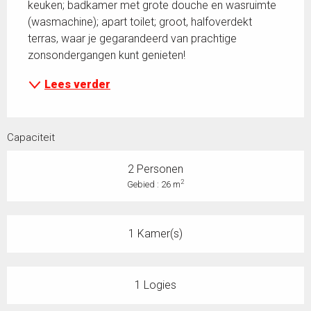
keuken; badkamer met grote douche en wasruimte 
(wasmachine); apart toilet; groot, halfoverdekt 
terras, waar je gegarandeerd van prachtige 
zonsondergangen kunt genieten!
Lees verder
Capaciteit
2 Personen
2
Gebied : 26 m
1 Kamer(s)
1 Logies