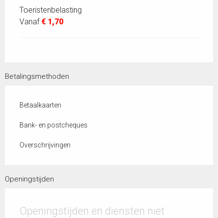
Toeristenbelasting
Vanaf
€ 1,70
Betalingsmethoden
Betaalkaarten
Bank- en postcheques
Overschrijvingen
Openingstijden
Openingstijden en diensten niet