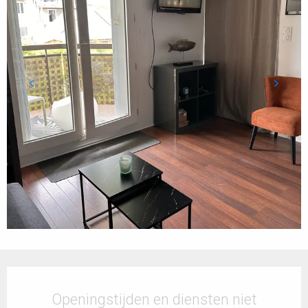
Openingstijden en contactgegevens
Openingstijden en diensten niet