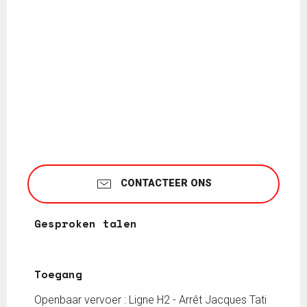
CONTACTEER ONS
Gesproken talen
Gesproken talen
Toegang
Toegang
Openbaar vervoer : Ligne H2 - Arrêt Jacques Tati