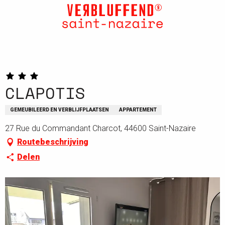
Aller
au
contenu
principal
CLAPOTIS
GEMEUBILEERD EN VERBLIJFPLAATSEN
APPARTEMENT
27 Rue du Commandant Charcot, 44600 Saint-Nazaire
Routebeschrijving
Delen