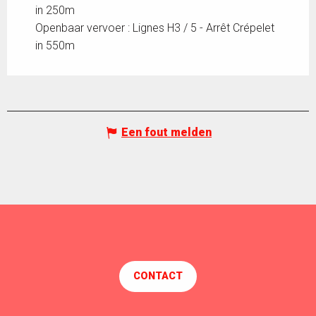
in 250m
Openbaar vervoer : Lignes H3 / 5 - Arrêt Crépelet
in 550m
Een fout melden
CONTACT