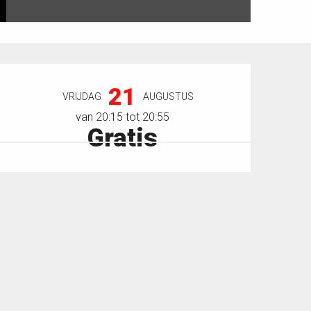
Openingstijden en contactgegevens
21
VRIJDAG
AUGUSTUS
van 20:15 tot 20:55
Gratis