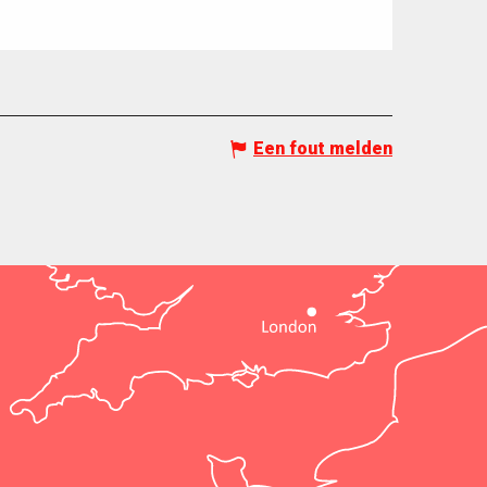
Een fout melden