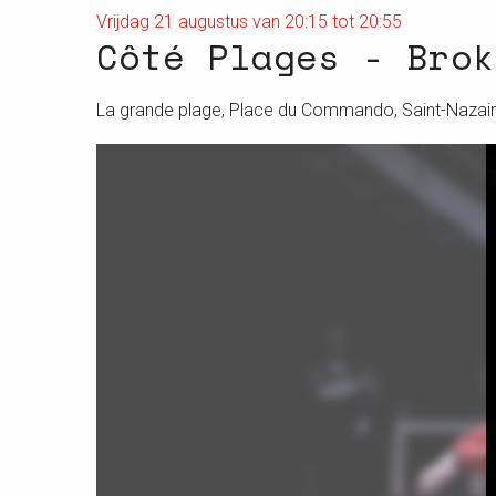
Vrijdag 21 augustus van 20:15 tot 20:55
Côté Plages - Brok
La grande plage, Place du Commando, Saint-Nazai