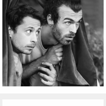
Openingstijden en contactgegevens