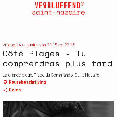
Aller
au
contenu
principal
Vrijdag 14 augustus van 20:15 tot 22:15
Côté Plages - Tu
comprendras plus tard
La grande plage, Place du Commando, Saint-Nazaire
Routebeschrijving
Delen