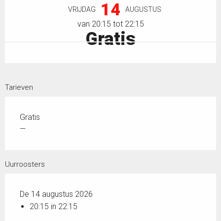
14
VRIJDAG
AUGUSTUS
van 20:15 tot 22:15
Gratis
Tarieven
Gratis
—
Uurroosters
De 14 augustus 2026
20:15 in 22:15