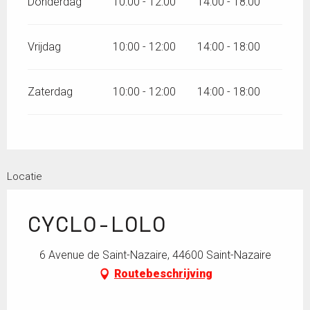
Donderdag
10:00 - 12:00
14:00 - 18:00
Vrijdag
10:00 - 12:00
14:00 - 18:00
Zaterdag
10:00 - 12:00
14:00 - 18:00
Locatie
CYCLO-LOLO
6 Avenue de Saint-Nazaire, 44600 Saint-Nazaire
Routebeschrijving