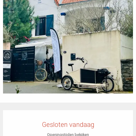
Openingstijden en contactgegevens
Gesloten vandaag
Openingstijden bekijken