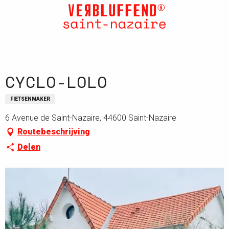
Aller
au
contenu
principal
CYCLO-LOLO
FIETSENMAKER
6 Avenue de Saint-Nazaire, 44600 Saint-Nazaire
Routebeschrijving
Delen