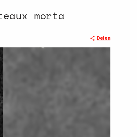
teaux morta
Delen