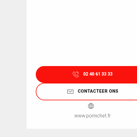
02 40 61 33 33
CONTACTEER ONS
www.pornichet.fr