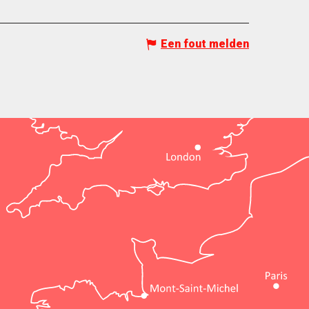
Een fout melden