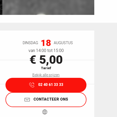
Openingstijden en contactgegevens
18
DINSDAG
AUGUSTUS
van 14:00 tot 15:00
€ 5,00
Tarief
Bekijk alle prijzen
02 40 61 33 33
CONTACTEER ONS