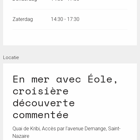
Zaterdag
14:30 - 17:30
Locatie
En mer avec Éole,
croisière
découverte
commentée
Quai de Kribi, Accès par l'avenue Demange, Saint-
Nazaire