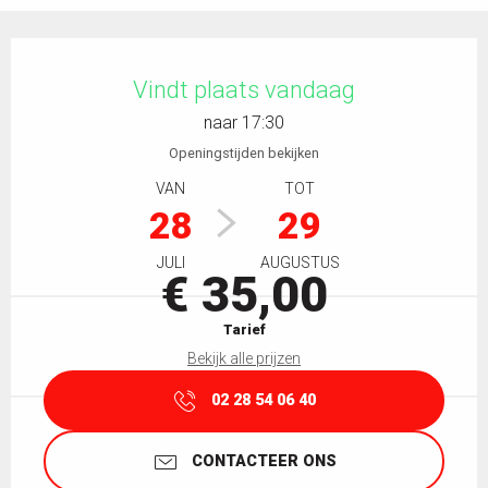
Openingstijden en contactgegevens
Vindt plaats vandaag
naar 17:30
Openingstijden bekijken
VAN
TOT
28
29
JULI
AUGUSTUS
€ 35,00
Tarief
Bekijk alle prijzen
02 28 54 06 40
CONTACTEER ONS