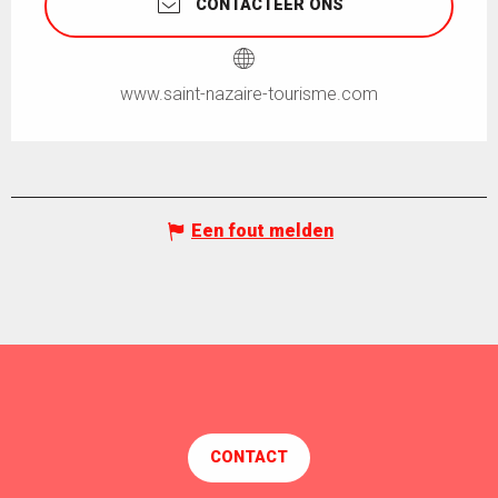
CONTACTEER ONS
www.saint-nazaire-tourisme.com
Een fout melden
CONTACT