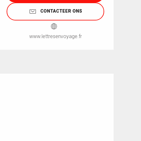
CONTACTEER ONS
www.lettresenvoyage.fr