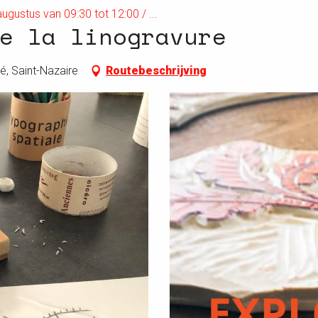
ugustus van 09:30 tot 12:00 / ...
e la linogravure
é, Saint-Nazaire
Routebeschrijving