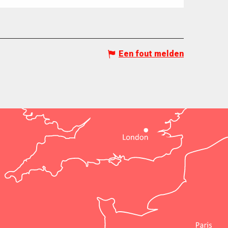
Een fout melden