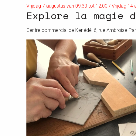
Vrijdag 7 augustus van 09:30 tot 12:00 / Vrijdag 14 a
Explore la magie d
Centre commercial de Kerlédé, 6, rue Ambroise-Par