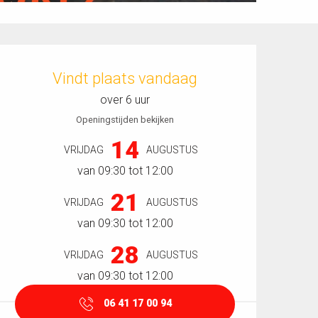
Openingstijden en contactgegevens
Vindt plaats vandaag
over 6 uur
Openingstijden bekijken
14
VRIJDAG
AUGUSTUS
van 09:30 tot 12:00
21
VRIJDAG
AUGUSTUS
van 09:30 tot 12:00
28
VRIJDAG
AUGUSTUS
van 09:30 tot 12:00
06 41 17 00 94