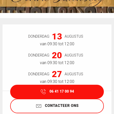
Openingstijden en contactgegevens
13
DONDERDAG
AUGUSTUS
van 09:30 tot 12:00
20
DONDERDAG
AUGUSTUS
van 09:30 tot 12:00
27
DONDERDAG
AUGUSTUS
van 09:30 tot 12:00
06 41 17 00 94
CONTACTEER ONS