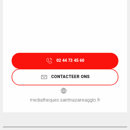
02 44 73 45 60
CONTACTEER ONS
mediatheques.saintnazaireagglo.fr