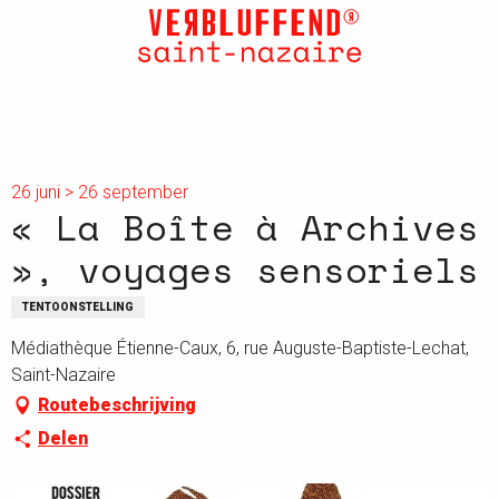
Aller
au
contenu
principal
26 juni > 26 september
« La Boîte à Archives
», voyages sensoriels
TENTOONSTELLING
Médiathèque Étienne-Caux, 6, rue Auguste-Baptiste-Lechat,
Saint-Nazaire
Routebeschrijving
Delen