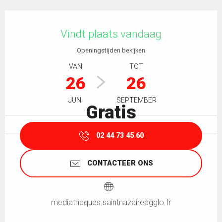
Openingstijden en contactgegevens
Vindt plaats vandaag
Openingstijden bekijken
VAN
TOT
26
26
JUNI
SEPTEMBER
Gratis
02 44 73 45 60
CONTACTEER ONS
mediatheques.saintnazaireagglo.fr