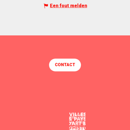
Een fout melden
CONTACT