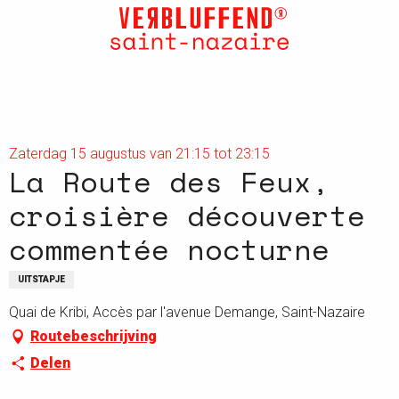
Aller
au
contenu
principal
Zaterdag 15 augustus van 21:15 tot 23:15
La Route des Feux,
croisière découverte
commentée nocturne
UITSTAPJE
Quai de Kribi, Accès par l'avenue Demange, Saint-Nazaire
Routebeschrijving
Delen