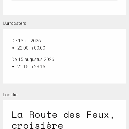
Uurroosters
De 13 juli 2026
22:00 in 00:00
De 15 augustus 2026
21:15 in 23:15
Locatie
La Route des Feux,
croisière