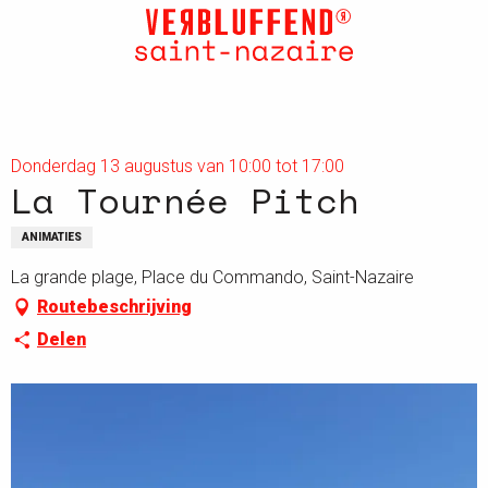
Aller
au
contenu
principal
Donderdag 13 augustus van 10:00 tot 17:00
La Tournée Pitch
ANIMATIES
La grande plage, Place du Commando, Saint-Nazaire
Routebeschrijving
Delen