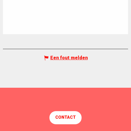
Een fout melden
CONTACT