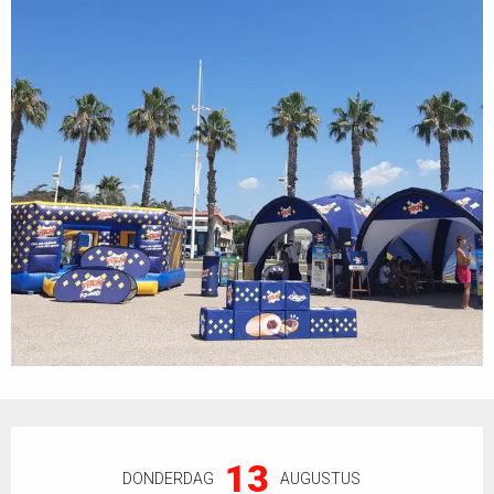
Openingstijden en contactgegevens
13
DONDERDAG
AUGUSTUS