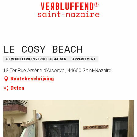
Aller
au
contenu
principal
LE COSY BEACH
GEMEUBILEERD EN VERBLIJFPLAATSEN
APPARTEMENT
12 Ter Rue Arsène d'Arsonval, 44600 Saint-Nazaire
Routebeschrijving
Delen