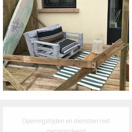
Openingstijden en contactgegevens
Openingstijden en diensten niet
gegarandeerd