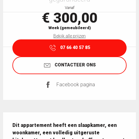
Vanaf
€ 300,00
Week (gemeubileerd)
Bekijk alle prijzen
07 66 40 57 85
CONTACTEER ONS
Facebook pagina
Beschrijving
Dit appartement heeft een slaapkamer, een 
woonkamer, een volledig uitgeruste 