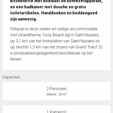
kitchenette met koelkast en koffiezetapparaat, 
en een badkamer met douche en gratis 
toiletartikelen. Handdoeken en beddengoed 
zijn aanwezig.
Ontspan in deze unieke en rustige accommodatie 
met strandthema. Cosy Beach ligt in Saint-Nazaire, 
op 3,1 km van het treinstation van Saint-Nazaire en 
op slechts 1,3 km van het strand van Grand Traict. Er 
is privéparkeergelegenheid beschikbaar op het 
terrein.
Capaciteit
2 Personen
2
Gebied : 26 m
1 Kamer(s)