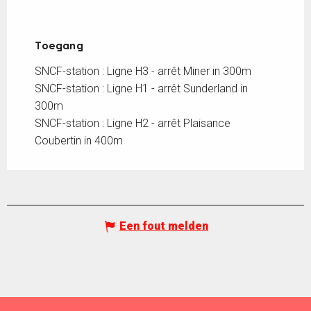
Toegang
Toegang
SNCF-station : Ligne H3 - arrêt Miner in 300m
SNCF-station : Ligne H1 - arrêt Sunderland in
300m
SNCF-station : Ligne H2 - arrêt Plaisance
Coubertin in 400m
Een fout melden