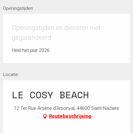
Openingstijden
Openingstijden en diensten niet
gegarandeerd
Heel het jaar 2026
Locatie
LE COSY BEACH
12 Ter Rue Arsène d'Arsonval, 44600 Saint-Nazaire
Routebeschrijving