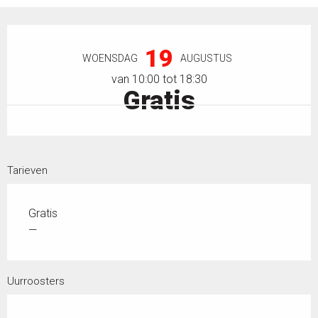
Openingstijden en contactgegevens
19
WOENSDAG
AUGUSTUS
van 10:00 tot 18:30
Gratis
Tarieven
Gratis
—
Uurroosters