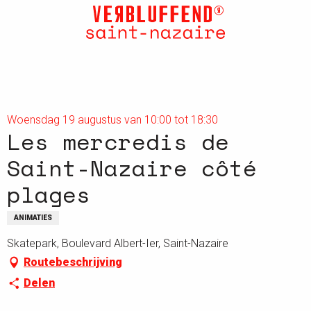
Aller
au
contenu
principal
Woensdag 19 augustus van 10:00 tot 18:30
Les mercredis de
Saint-Nazaire côté
plages
ANIMATIES
Skatepark, Boulevard Albert-Ier, Saint-Nazaire
Routebeschrijving
Delen