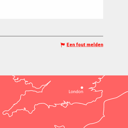
Een fout melden