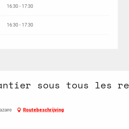
16:30 - 17:30
16:30 - 17:30
antier sous tous les r
azaire
Routebeschrijving