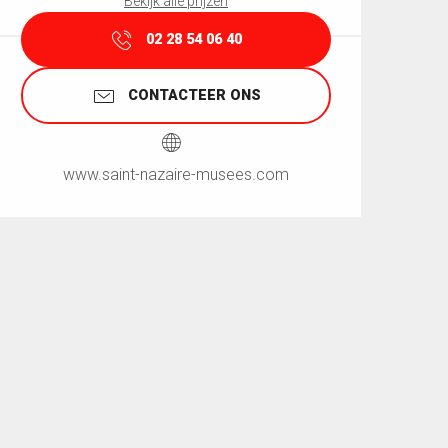
Bekijk alle prijzen
02 28 54 06 40
CONTACTEER ONS
www.saint-nazaire-musees.com