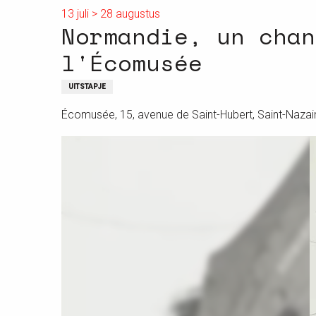
13 juli > 28 augustus
Normandie, un chan
l'Écomusée
UITSTAPJE
Écomusée, 15, avenue de Saint-Hubert, Saint-Nazai