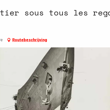
tier sous tous les reg
re
Routebeschrijving