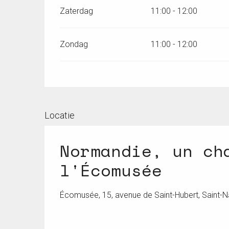
Zaterdag
11:00 - 12:00
Zondag
11:00 - 12:00
Locatie
Normandie, un ch
l'Écomusée
Écomusée, 15, avenue de Saint-Hubert, Saint-N