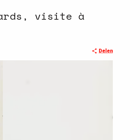
ards, visite à
Delen