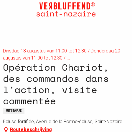
Aller
au
contenu
principal
Dinsdag 18 augustus van 11:00 tot 12:30 / Donderdag 20
augustus van 11:00 tot 12:30 / ...
Opération Chariot,
des commandos dans
l'action, visite
commentée
UITSTAPJE
Écluse fortifiée, Avenue de la Forme-écluse, Saint-Nazaire
Routebeschrijving