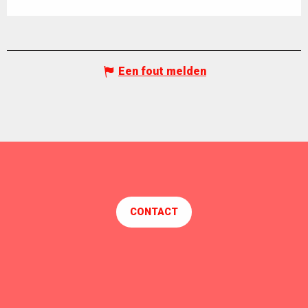
Een fout melden
CONTACT