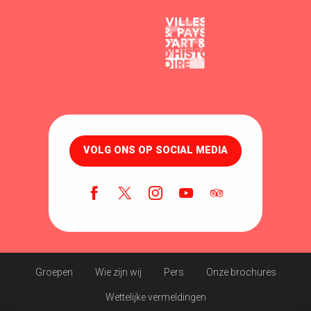
VOLG ONS OP SOCIAL MEDIA
Groepen
Wie zijn wij
Pers
Onze brochures
Wettelijke vermeldingen